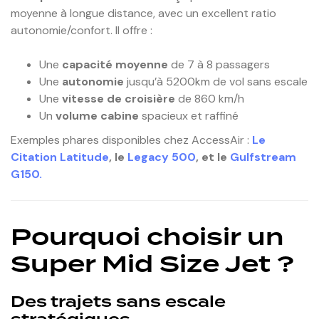
moyenne à longue distance, avec un excellent ratio
autonomie/confort. Il offre :
Une
capacité moyenne
de 7 à 8 passagers
Une
autonomie
jusqu’à 5200km de vol sans escale
Une
vitesse de croisière
de 860 km/h
Un
volume cabine
spacieux et raffiné
Exemples phares disponibles chez AccessAir :
Le
Citation Latitude
, le
Legacy 500
, et le
Gulfstream
G150.
Pourquoi choisir un
Super Mid Size Jet ?
Des trajets sans escale