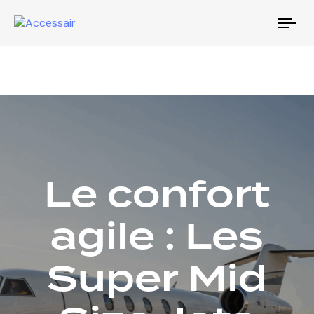
Tog
nav
Le confort
agile : Les
Super Mid