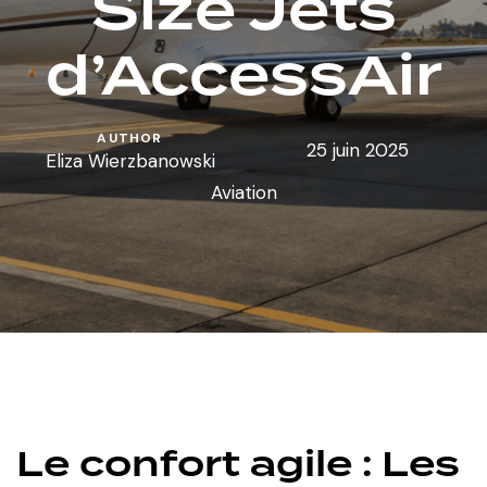
Size Jets
d’AccessAir
AUTHOR
25 juin 2025
Eliza Wierzbanowski
Aviation
Le confort agile : Les