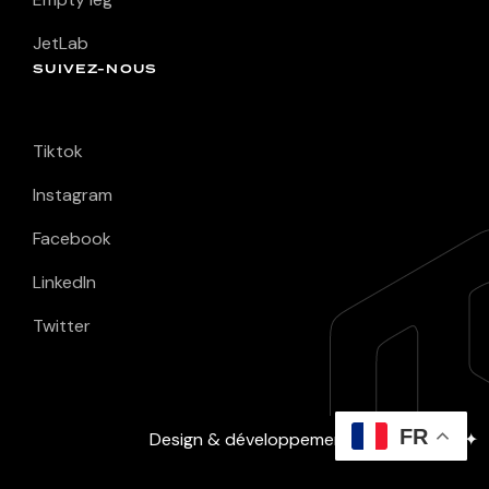
JetLab
SUIVEZ-NOUS
Tiktok
Instagram
Facebook
LinkedIn
Twitter
FR
Design & développement :
David Layec
✦