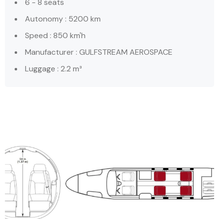
6 - 8 seats
Autonomy : 5200 km
Speed : 850 km'h
Manufacturer : GULFSTREAM AEROSPACE
Luggage : 2.2 m³