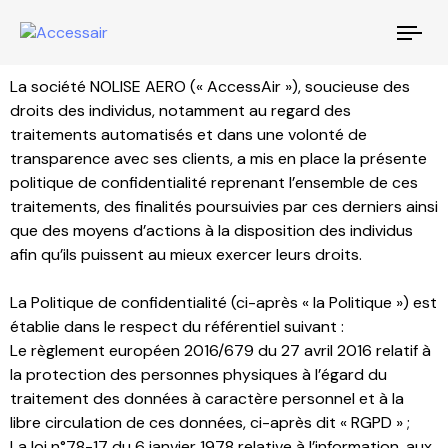
Tog
nav
La société NOLISE AERO (« AccessAir »), soucieuse des
droits des individus, notamment au regard des
traitements automatisés et dans une volonté de
transparence avec ses clients, a mis en place la présente
politique de confidentialité reprenant l’ensemble de ces
traitements, des finalités poursuivies par ces derniers ainsi
que des moyens d’actions à la disposition des individus
afin qu’ils puissent au mieux exercer leurs droits.
La Politique de confidentialité (ci-après « la Politique ») est
établie dans le respect du référentiel suivant :
Le règlement européen 2016/679 du 27 avril 2016 relatif à
la protection des personnes physiques à l’égard du
traitement des données à caractère personnel et à la
libre circulation de ces données, ci-après dit « RGPD » ;
La loi n°78-17 du 6 janvier 1978 relative à l’information, aux