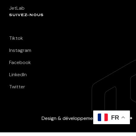
JetLab
SUIVEZ-NOUS
Tiktok
Instagram
Facebook
LinkedIn
Twitter
FR
Design & développement :
David Layec
✦