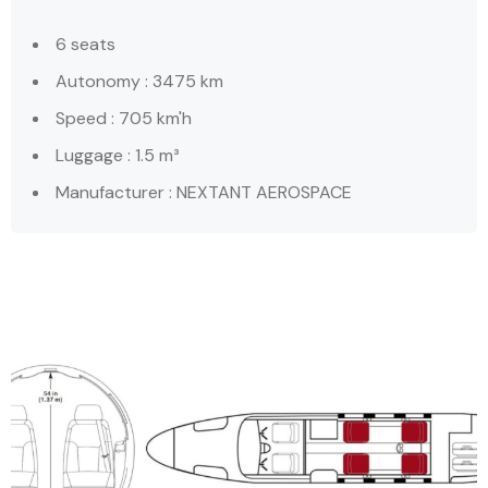
6 seats
Autonomy : 3475 km
Speed : 705 km'h
Luggage : 1.5 m³
Manufacturer : NEXTANT AEROSPACE