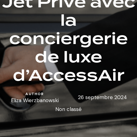
Jet Privé avec
la
conciergerie
de luxe
d’AccessAir
AUTHOR
26 septembre 2024
Eliza Wierzbanowski
Non classé