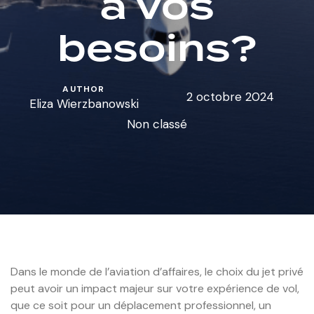
à vos
besoins?
AUTHOR
2 octobre 2024
Eliza Wierzbanowski
Non classé
Dans le monde de l’aviation d’affaires, le choix du jet privé
peut avoir un impact majeur sur votre expérience de vol,
que ce soit pour un déplacement professionnel, un