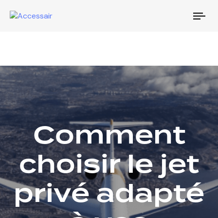
Tog
nav
Comment
choisir le jet
privé adapté