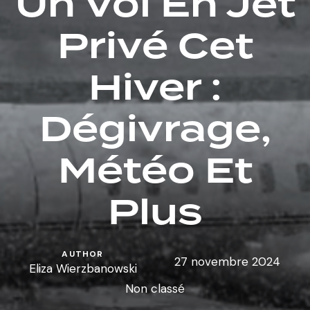
Un Vol En Jet
Privé Cet
Hiver :
Dégivrage,
Météo Et
Plus
AUTHOR
27 novembre 2024
Eliza Wierzbanowski
Non classé