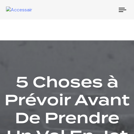
Tog
nav
5 Choses à
Prévoir Avant
De Prendre