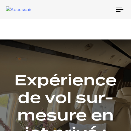
Tog
nav
Expérience
de vol sur-
mesure en