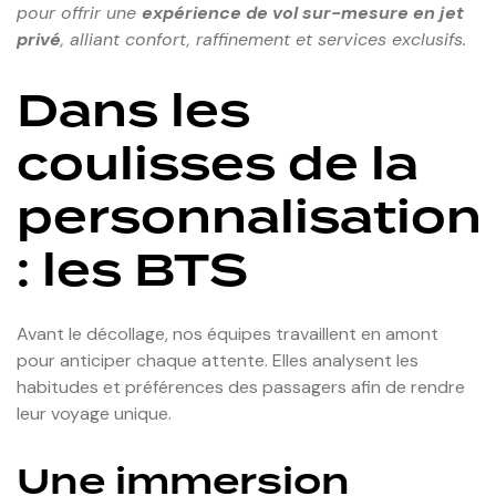
pour offrir une
expérience de vol sur-mesure en jet
privé
, alliant confort, raffinement et services exclusifs.
Dans les
coulisses de la
personnalisation
: les BTS
Avant le décollage, nos équipes travaillent en amont
pour anticiper chaque attente. Elles analysent les
habitudes et préférences des passagers afin de rendre
leur voyage unique.
Une immersion